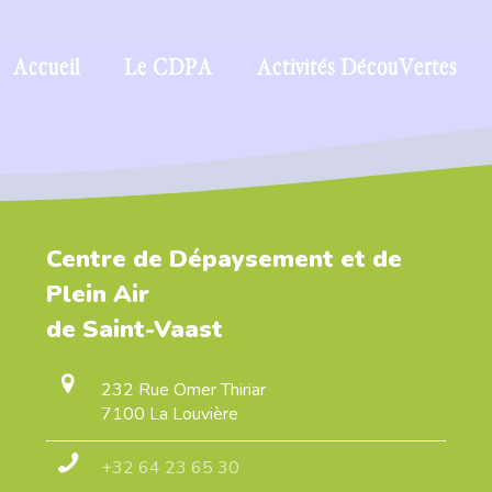
Accueil
Le CDPA
Activités DécouVertes
Centre de Dépaysement et de
Plein Air
de Saint-Vaast
232 Rue Omer Thiriar
7100 La Louvière
+32 64 23 65 30