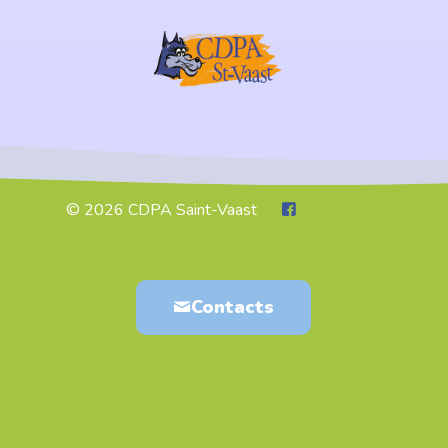
© 2026 CDPA Saint-Vaast
Contacts