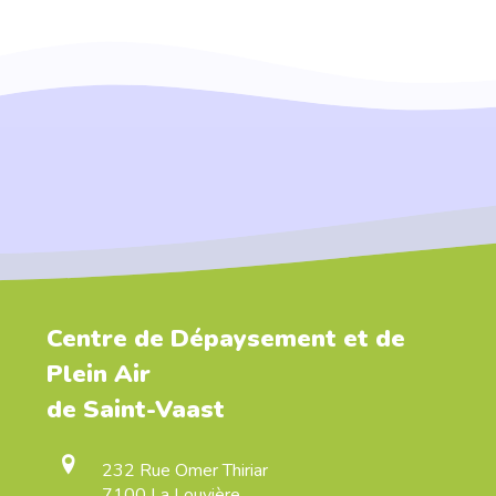
Centre de Dépaysement et de
Plein Air
de Saint-Vaast
232 Rue Omer Thiriar
7100 La Louvière