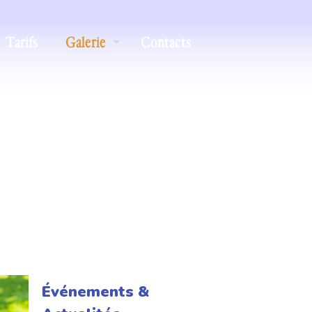
Tarifs
Galerie
Contacts
Événements &