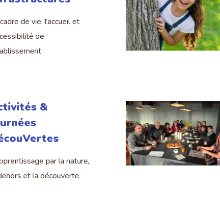
cadre de vie, l'accueil et
ccessibilité de
tablissement.
tivités &
ournées
écouVertes
pprentissage par la nature,
dehors et la découverte.