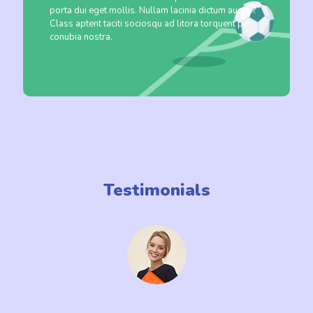
porta dui eget mollis. Nullam lacinia dictum auctor.
Class aptent taciti sociosqu ad litora torquent per
conubia nostra.
Testimonials