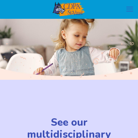
See our
multidisciplinary