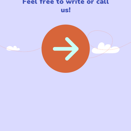
Feel free to write or call
us!